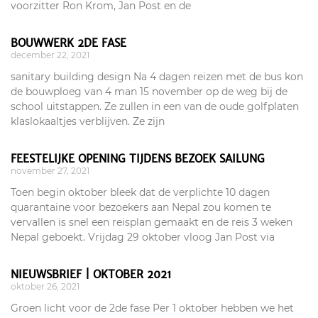
voorzitter Ron Krom, Jan Post en de
BOUWWERK 2DE FASE
december 22, 2021
sanitary building design Na 4 dagen reizen met de bus kon
de bouwploeg van 4 man 15 november op de weg bij de
school uitstappen. Ze zullen in een van de oude golfplaten
klaslokaaltjes verblijven. Ze zijn
FEESTELIJKE OPENING TIJDENS BEZOEK SAILUNG
november 27, 2021
Toen begin oktober bleek dat de verplichte 10 dagen
quarantaine voor bezoekers aan Nepal zou komen te
vervallen is snel een reisplan gemaakt en de reis 3 weken
Nepal geboekt. Vrijdag 29 oktober vloog Jan Post via
NIEUWSBRIEF | OKTOBER 2021
oktober 26, 2021
Groen licht voor de 2de fase Per 1 oktober hebben we het