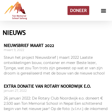
DONEER
NIEUWS
NIEUWSBRIEF MAART 2022
maart 9, 2022
Steun het project Nieuwsbrief | maart 2022 Laatste
ontwikkelingen bouw, container en meer Beste lezer,
Tjonge, wat zou Ton trots zijn geweest op wat er van zijn
droom is gerealiseerd met de bouw van de nieuwe school
EXTRA DONATIE VAN ROTARY NOORDWIJK E.O.
januari 27, 2022
26 januari 2022: De Rotary Club Noordwijk e.o. doneert €
2.500 aan Ton Memorial School in Nepal Een schitterend
begin van het nieuwe jaar! Op de foto: (v.l.n.r.) de inkomend