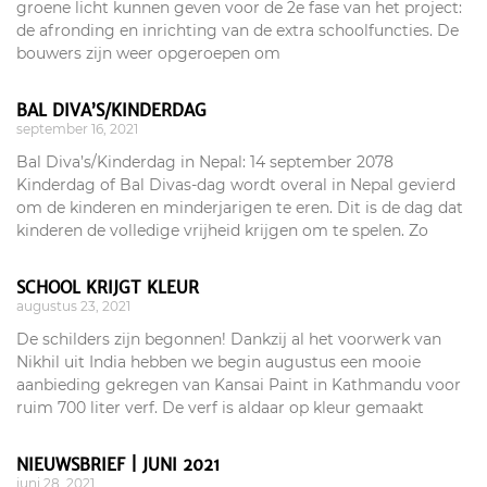
groene licht kunnen geven voor de 2e fase van het project:
de afronding en inrichting van de extra schoolfuncties. De
bouwers zijn weer opgeroepen om
BAL DIVA’S/KINDERDAG
september 16, 2021
Bal Diva’s/Kinderdag in Nepal: 14 september 2078
Kinderdag of Bal Divas-dag wordt overal in Nepal gevierd
om de kinderen en minderjarigen te eren. Dit is de dag dat
kinderen de volledige vrijheid krijgen om te spelen. Zo
SCHOOL KRIJGT KLEUR
augustus 23, 2021
De schilders zijn begonnen! Dankzij al het voorwerk van
Nikhil uit India hebben we begin augustus een mooie
aanbieding gekregen van Kansai Paint in Kathmandu voor
ruim 700 liter verf. De verf is aldaar op kleur gemaakt
NIEUWSBRIEF | JUNI 2021
juni 28, 2021