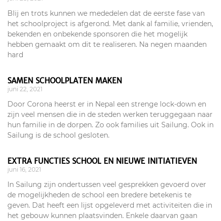
Blij en trots kunnen we mededelen dat de eerste fase van
het schoolproject is afgerond. Met dank al familie, vrienden,
bekenden en onbekende sponsoren die het mogelijk
hebben gemaakt om dit te realiseren. Na negen maanden
hard
SAMEN SCHOOLPLATEN MAKEN
juni 22, 2021
Door Corona heerst er in Nepal een strenge lock-down en
zijn veel mensen die in de steden werken teruggegaan naar
hun familie in de dorpen. Zo ook families uit Sailung. Ook in
Sailung is de school gesloten.
EXTRA FUNCTIES SCHOOL EN NIEUWE INITIATIEVEN
juni 16, 2021
In Sailung zijn ondertussen veel gesprekken gevoerd over
de mogelijkheden de school een bredere betekenis te
geven. Dat heeft een lijst opgeleverd met activiteiten die in
het gebouw kunnen plaatsvinden. Enkele daarvan gaan