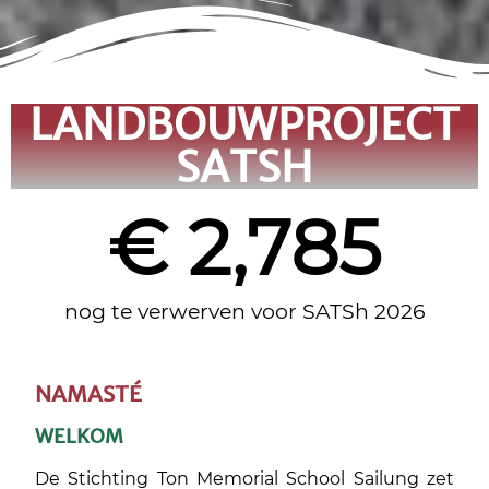
LANDBOUWPROJECT
SATSH
€ 
2,785
nog te verwerven voor SATSh 2026
NAMASTÉ
WELKOM
De Stichting Ton Memorial School Sailung zet