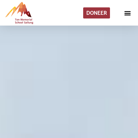
DONEER