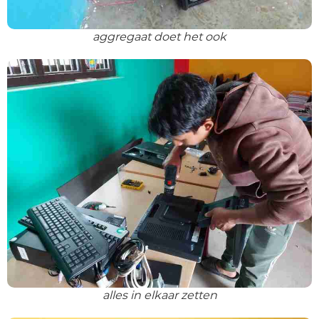
aggregaat doet het ook
alles in elkaar zetten