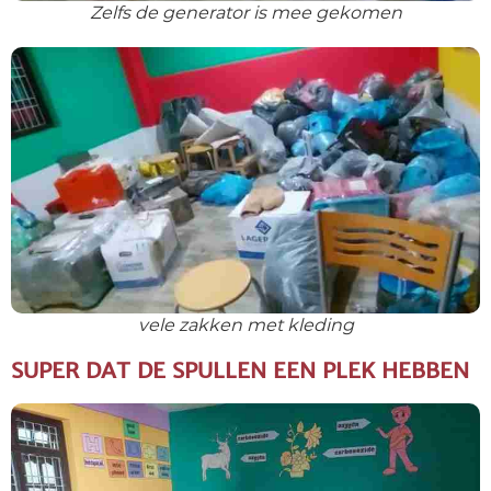
Zelfs de generator is mee gekomen
vele zakken met kleding
SUPER DAT DE SPULLEN EEN PLEK HEBBEN