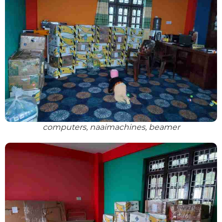
computers, naaimachines, beamer