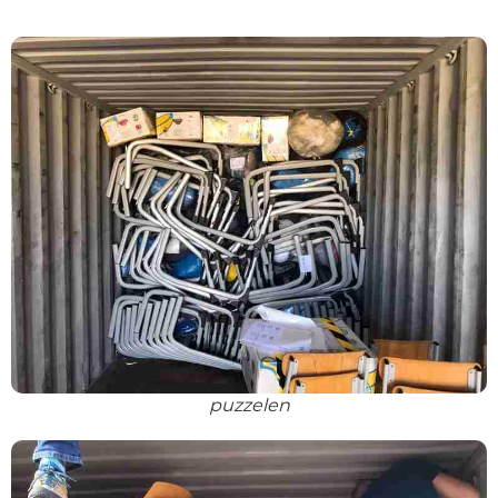
puzzelen