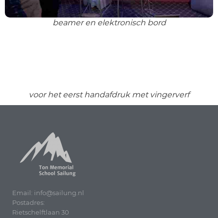
beamer en elektronisch bord
voor het eerst handafdruk met vingerverf
Email: info@sailung.nl
Postadres:
Rietschelftlaan 30