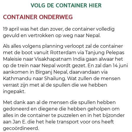
VOLG DE CONTAINER HIER
CONTAINER ONDERWEG
19 april was het dan zover, de container volledig
gevuld en vertrokken op weg naar Nepal.
Als alles volgens planning verloopt zal de container
met de boot vanuit Rotterdam via Tanjung Pelepas
Maleisie naar Visakhapatnam India gaan alwaar het
op de trein naar Nepal wordt gezet. En zal dan 14 juni
aankomen in Birganj Nepal, daarvandaan via
Kathmandu naar Shailung. Wat zullen de mensen
verrast zijn met al de spullen die we hebben
ingepakt.
Met dank aan al de mensen die spullen hebben
gedoneerd en diegene die hebben geholpen om
alles in de container te puzzelen en in het bijzonder
aan Jan E. die het hele transport voor ons heeft
gecoördineerd.