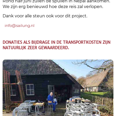
Rond half juni zullen de spullen in Nepal aankomen.
We zijn erg benieuwd hoe deze reis zal verlopen.
Dank voor alle steun ook voor dit project.
info@sailung.nl
DONATIES ALS BIJDRAGE IN DE TRANSPORTKOSTEN ZIJN
NATUURLIJK ZEER GEWAARDEERD.