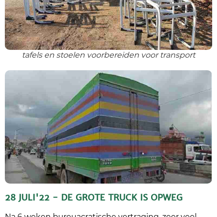
tafels en stoelen voorbereiden voor transport
28 JULI'22 - DE GROTE TRUCK IS OPWEG
Na 6 weken bureuacratische vertraging, zeer veel