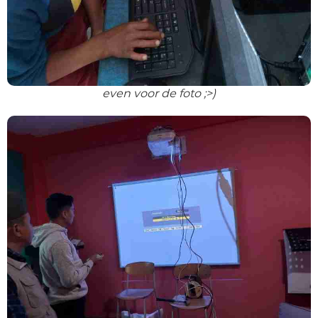
even voor de foto ;>)