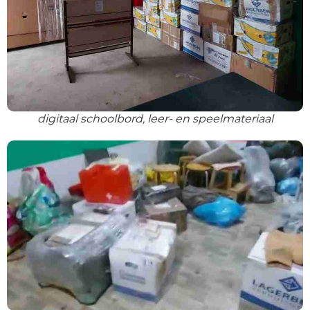
digitaal schoolbord, leer- en speelmateriaal