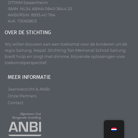
2171NM Sassenheim
IBAN: NL54 ABNA 0840 3644 23
ANBI/RSIN: 8593.40.764
KvK: 73065803
OVER DE STICHTING
Wij willen bouwen aan een toekomst voor de kinderen uit de
regio Sailung, Nepal. Stichting Ton Memorial School Sailung
biedt hulp en zorgt met slimme, blijvende oplossingen voor
toekomstperspectief.
MEER INFORMATIE
Jaaroverzicht & ANBI
Onze Partners
Contact