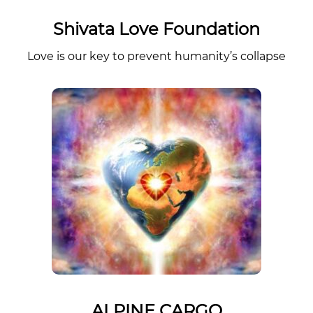
Shiva
ta Love Foun
dation
Love is our key to prevent humanity’s collapse
ALPINE CARGO