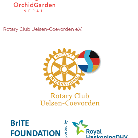
Rotary Club Uelsen-Coevorden e.V.