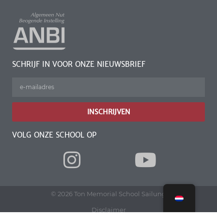
SCHRIJF IN VOOR ONZE NIEUWSBRIEF
INSCHRIJVEN
VOLG ONZE SCHOOL OP
© 2026 Ton Memorial School Sailung
Disclaimer