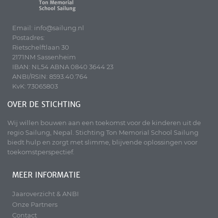
Email: info@sailung.nl
Postadres:
Rietschelftlaan 30
2171NM Sassenheim
IBAN: NL54 ABNA 0840 3644 23
ANBI/RSIN: 8593.40.764
KvK: 73065803
OVER DE STICHTING
Wij willen bouwen aan een toekomst voor de kinderen uit de
regio Sailung, Nepal. Stichting Ton Memorial School Sailung
biedt hulp en zorgt met slimme, blijvende oplossingen voor
toekomstperspectief.
MEER INFORMATIE
Jaaroverzicht & ANBI
Onze Partners
Contact