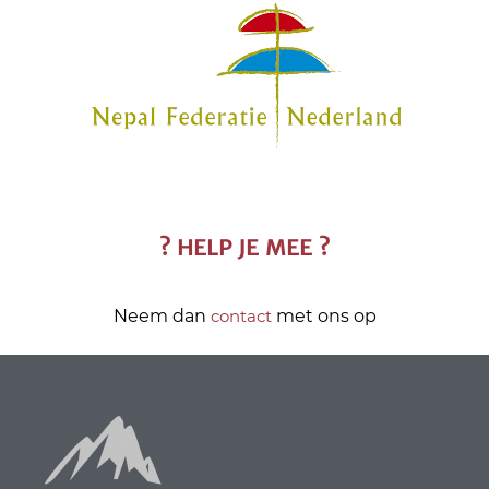
? HELP JE MEE ?
Neem dan
contact
met ons op