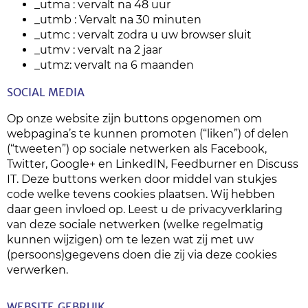
_utma : vervalt na 48 uur
_utmb : Vervalt na 30 minuten
_utmc : vervalt zodra u uw browser sluit
_utmv : vervalt na 2 jaar
_utmz: vervalt na 6 maanden
SOCIAL MEDIA
Op onze website zijn buttons opgenomen om
webpagina’s te kunnen promoten (“liken”) of delen
(“tweeten”) op sociale netwerken als Facebook,
Twitter, Google+ en LinkedIN, Feedburner en Discuss
IT. Deze buttons werken door middel van stukjes
code welke tevens cookies plaatsen. Wij hebben
daar geen invloed op. Leest u de privacyverklaring
van deze sociale netwerken (welke regelmatig
kunnen wijzigen) om te lezen wat zij met uw
(persoons)gegevens doen die zij via deze cookies
verwerken.
WEBSITE GEBRUIK