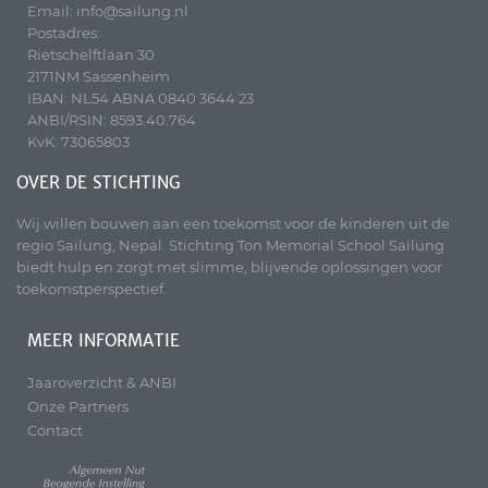
Email: info@sailung.nl
Postadres:
Rietschelftlaan 30
2171NM Sassenheim
IBAN: NL54 ABNA 0840 3644 23
ANBI/RSIN: 8593.40.764
KvK: 73065803
OVER DE STICHTING
Wij willen bouwen aan een toekomst voor de kinderen uit de
regio Sailung, Nepal. Stichting Ton Memorial School Sailung
biedt hulp en zorgt met slimme, blijvende oplossingen voor
toekomstperspectief.
MEER INFORMATIE
Jaaroverzicht & ANBI
Onze Partners
Contact