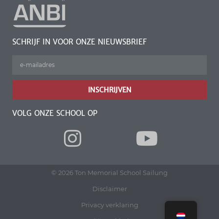
SCHRIJF IN VOOR ONZE NIEUWSBRIEF
INSCHRIJVEN
VOLG ONZE SCHOOL OP
© 2026 Ton Memorial School Sailung
Disclaimer
Privacy verklaring