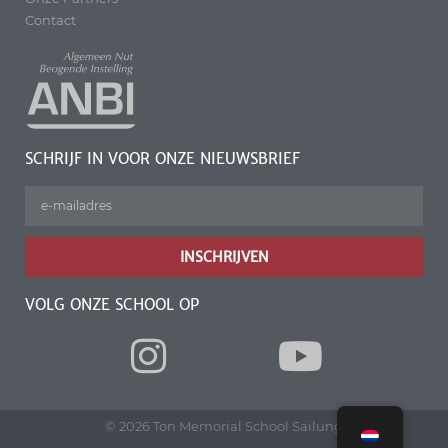
Contact
SCHRIJF IN VOOR ONZE NIEUWSBRIEF
INSCHRIJVEN
VOLG ONZE SCHOOL OP
© 2026 Ton Memorial School Sailung