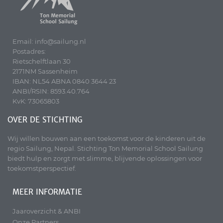
Email: info@sailung.nl
Postadres:
Rietschelftlaan 30
2171NM Sassenheim
IBAN: NL54 ABNA 0840 3644 23
ANBI/RSIN: 8593.40.764
KvK: 73065803
OVER DE STICHTING
Wij willen bouwen aan een toekomst voor de kinderen uit de
regio Sailung, Nepal. Stichting Ton Memorial School Sailung
biedt hulp en zorgt met slimme, blijvende oplossingen voor
toekomstperspectief.
MEER INFORMATIE
Jaaroverzicht & ANBI
Onze Partners