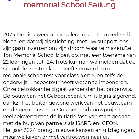
memorial School Sailung
2023: Het is alweer 5 jaar geleden dat Ton overleed in
Nepal en dat wij als stichting, met uw support, ons
zijn gaan inzetten om zijn droom waar te maken.De
Ton Memorial School bloeit op, met een toename van
22 leerlingen tot 124. Trots kunnen we melden dat de
school de eerste plaats heeft veroverd in de
regionale schooltest voor class 3 en 5, en zelfs de
onderwijs – inspecteur heeft weten te imponeren.
Onze betrokkenheid gaat verder dan het onderwijs.
De bouw van het Geboortecentrum is bijna afgerond,
dankzij het buitengewone werk van het bouwteam
en de gemeenschap. Ook het landbouwproject is
veelbelovend met de initiatie fase van start gegaan,
met de hulp van partners als ISARD en ICFON.
Het jaar 2024 brengt nieuwe kansen en uitdagingen,
maar we kijken er met vertrouwen naar uit.