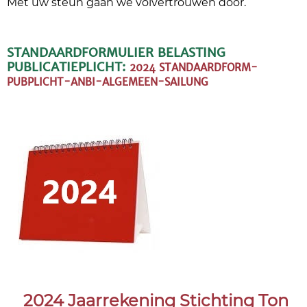
Met uw steun gaan we volvertrouwen door.
STANDAARDFORMULIER BELASTING
PUBLICATIEPLICHT:
2024 STANDAARDFORM-
PUBPLICHT-ANBI-ALGEMEEN-SAILUNG
2024 Jaarrekening Stichting Ton