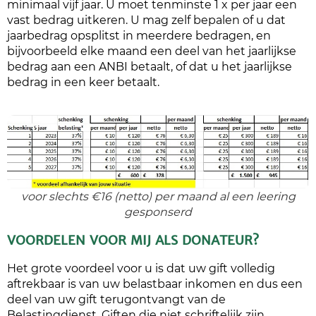
minimaal vijf jaar. U moet tenminste 1 x per jaar een
vast bedrag uitkeren. U mag zelf bepalen of u dat
jaarbedrag opsplitst in meerdere bedragen, en
bijvoorbeeld elke maand een deel van het jaarlijkse
bedrag aan een ANBI betaalt, of dat u het jaarlijkse
bedrag in een keer betaalt.
voor slechts €16 (netto) per maand al een leering
gesponserd
VOORDELEN VOOR MIJ ALS DONATEUR?
Het grote voordeel voor u is dat uw gift volledig
aftrekbaar is van uw belastbaar inkomen en dus een
deel van uw gift terugontvangt van de
Belastingdienst. Giften die niet schriftelijk zijn