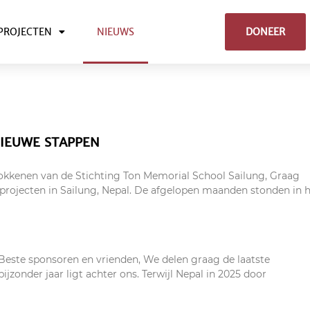
PROJECTEN
NIEUWS
DONEER
NIEUWE STAPPEN
okkenen van de Stichting Ton Memorial School Sailung, Graag
projecten in Sailung, Nepal. De afgelopen maanden stonden in 
 Beste sponsoren en vrienden, We delen graag de laatste
jzonder jaar ligt achter ons. Terwijl Nepal in 2025 door