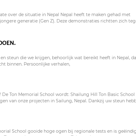
ate over de situatie in Nepal Nepal heeft te maken gehad met
jongere generatie (Gen Z). Deze demonstraties richtten zich te
DOEN.
n steun die we krijgen, behoorlijk wat bereikt heeft in Nepal, da
ht binnen. Persoonlijke verhalen,
 De Ton Memorial School wordt: Shailung Hill Ton Basic School
ngen van onze projecten in Sailung, Nepal. Dankzij uw steun heb
rial School gooide hoge ogen bij regionale tests en is geëindi