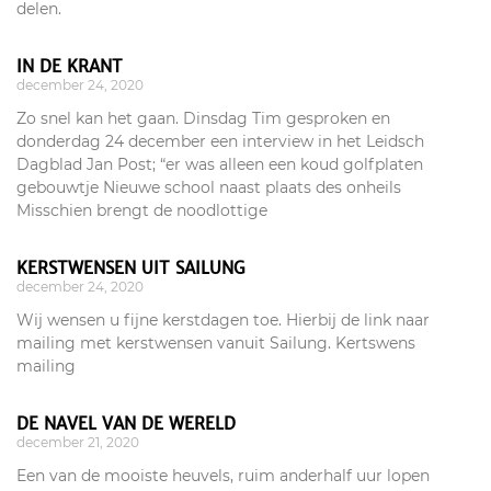
delen.
IN DE KRANT
december 24, 2020
Zo snel kan het gaan. Dinsdag Tim gesproken en
donderdag 24 december een interview in het Leidsch
Dagblad Jan Post; “er was alleen een koud golfplaten
gebouwtje Nieuwe school naast plaats des onheils
Misschien brengt de noodlottige
KERSTWENSEN UIT SAILUNG
december 24, 2020
Wij wensen u fijne kerstdagen toe. Hierbij de link naar
mailing met kerstwensen vanuit Sailung. Kertswens
mailing
DE NAVEL VAN DE WERELD
december 21, 2020
Een van de mooiste heuvels, ruim anderhalf uur lopen