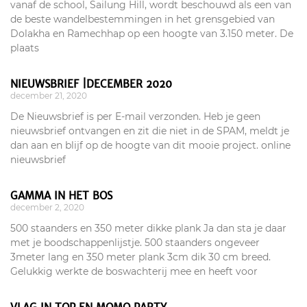
vanaf de school, Sailung Hill, wordt beschouwd als een van
de beste wandelbestemmingen in het grensgebied van
Dolakha en Ramechhap op een hoogte van 3.150 meter. De
plaats
NIEUWSBRIEF |DECEMBER 2020
december 21, 2020
De Nieuwsbrief is per E-mail verzonden. Heb je geen
nieuwsbrief ontvangen en zit die niet in de SPAM, meldt je
dan aan en blijf op de hoogte van dit mooie project. online
nieuwsbrief
GAMMA IN HET BOS
december 2, 2020
500 staanders en 350 meter dikke plank Ja dan sta je daar
met je boodschappenlijstje. 500 staanders ongeveer
3meter lang en 350 meter plank 3cm dik 30 cm breed.
Gelukkig werkte de boswachterij mee en heeft voor