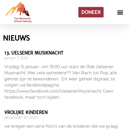
DONEER
NIEUWS
13. UELSENER MUSIKNACHT
januari 7, 2021
Vrijdag 15 januari om 19:00 uur start de 13de Uelsener
Musinacht. Met vele optredens!!!! Van Bach tot Pop, alle
genres zijn te bewonderen. Dit keer geheel digitaal, te
volgen via facebookpagina
https://www.facebook.com/UelsenerMusiknacht Geen
facebook, maar toch kijken
VROLIJKE KINDEREN
december 30, 2020
we kregen een serie foto’s van de kinderen die we graag