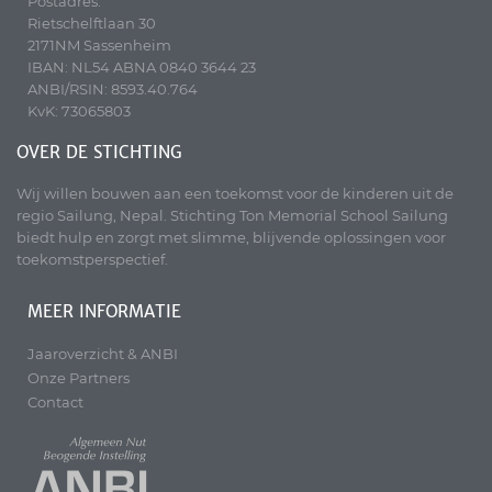
Postadres:
Rietschelftlaan 30
2171NM Sassenheim
IBAN: NL54 ABNA 0840 3644 23
ANBI/RSIN: 8593.40.764
KvK: 73065803
OVER DE STICHTING
Wij willen bouwen aan een toekomst voor de kinderen uit de
regio Sailung, Nepal. Stichting Ton Memorial School Sailung
biedt hulp en zorgt met slimme, blijvende oplossingen voor
toekomstperspectief.
MEER INFORMATIE
Jaaroverzicht & ANBI
Onze Partners
Contact