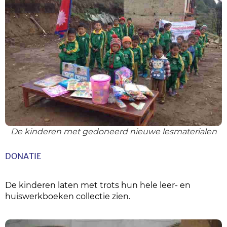
De kinderen met gedoneerd nieuwe lesmaterialen
DONATIE
De kinderen laten met trots hun hele leer- en
huiswerkboeken collectie zien.