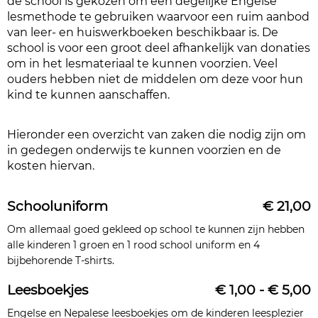
de school is gekozen om een degelijke Engelse
lesmethode te gebruiken waarvoor een ruim aanbod
van leer- en huiswerkboeken beschikbaar is. De
school is voor een groot deel afhankelijk van donaties
om in het lesmateriaal te kunnen voorzien. Veel
ouders hebben niet de middelen om deze voor hun
kind te kunnen aanschaffen.
Hieronder een overzicht van zaken die nodig zijn om
in gedegen onderwijs te kunnen voorzien en de
kosten hiervan.
Schooluniform
€ 21,00
Om allemaal goed gekleed op school te kunnen zijn hebben
alle kinderen 1 groen en 1 rood school uniform en 4
bijbehorende T-shirts.
Leesboekjes
€ 1,00 - € 5,00
Engelse en Nepalese leesboekjes om de kinderen leesplezier