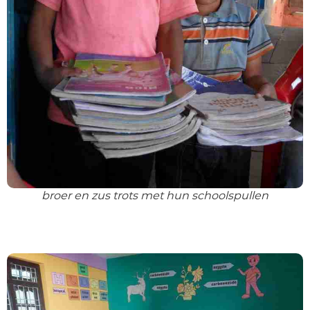
broer en zus trots met hun schoolspullen