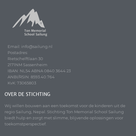
Email: info@sailung.nl
Postadres:
Rietschelftlaan 30
2171NM Sassenheim
IBAN: NL54 ABNA 0840 3644 23
ANBI/RSIN: 8593.40.764
KvK: 73065803
OVER DE STICHTING
Wij willen bouwen aan een toekomst voor de kinderen uit de
regio Sailung, Nepal. Stichting Ton Memorial School Sailung
biedt hulp en zorgt met slimme, blijvende oplossingen voor
toekomstperspectief.