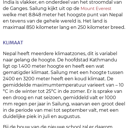
India is vlakker, en onderdeel van het stroomdal van
de Ganges. Sailung kijkt uit op de
Mount Everest
welke met 8.848 meter het hoogste punt van Nepal
en tevens van de gehele wereld is. Het land is
maximaal 850 kilometer lang en 250 kilometer breed.
KLIMAAT
Nepal heeft meerdere klimaatzones, dit is variabel
naar gelang de hoogte. De hoofdstad Kathmandu
ligt op 1.400 meter hoogte en heeft een wat
gematigder klimaat. Sailung met een hoogte tussen
2400 en 3200 meter heeft een koud klimaat. De
gemiddelde maximumtemperatuur varieert van – 10
°C in de winter tot 25°C in de zomer. Er is sprake van
een droog en nat seizoen, gemiddeld valt er 1000
mm regen per jaar in Sailung, waarvan een groot deel
in de periode van mei tot september valt, met een
duidelijke piek in juli en augustus.
Bij de bouw van de nieuwe school zal er daarom