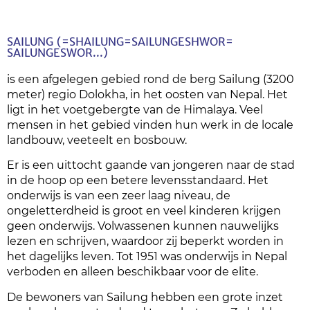
SAILUNG (=SHAILUNG=SAILUNGESHWOR=
SAILUNGESWOR...)
is een afgelegen gebied rond de berg Sailung (3200
meter) regio Dolokha, in het oosten van Nepal. Het
ligt in het voetgebergte van de Himalaya. Veel
mensen in het gebied vinden hun werk in de locale
landbouw, veeteelt en bosbouw.
Er is een uittocht gaande van jongeren naar de stad
in de hoop op een betere levensstandaard. Het
onderwijs is van een zeer laag niveau, de
ongeletterdheid is groot en veel kinderen krijgen
geen onderwijs. Volwassenen kunnen nauwelijks
lezen en schrijven, waardoor zij beperkt worden in
het dagelijks leven. Tot 1951 was onderwijs in Nepal
verboden en alleen beschikbaar voor de elite.
De bewoners van Sailung hebben een grote inzet