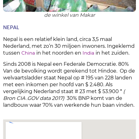
de winkel van Makar
NEPAL
Nepal is een relatief klein land, circa 3,5 maal
Nederland, met zo’n 30 miljoen inwoners. Ingeklemd
tussen
China
in het noorden en
India
in het zuiden.
Sinds 2008 is Nepal een Federale Democratie. 80%
Van de bevolking wordt gerekend tot Hindoe. Op de
welvaartsladder staat Nepal op # 195 van 228 landen
met een inkomen per hoofd van $ 2.480. Als
vergelijking Nederland staat # 23 met $ 53.900 *
(
Bron CIA .GOV data 2017)
30% BNP komt van de
landbouw waar 70% van werkende hun baan vinden.