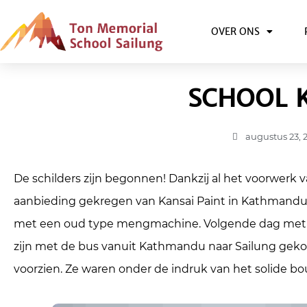
OVER ONS
SCHOOL K
augustus 23, 
De schilders zijn begonnen! Dankzij al het voorwerk
aanbieding gekregen van Kansai Paint in Kathmandu vo
met een oud type mengmachine. Volgende dag met de
zijn met de bus vanuit Kathmandu naar Sailung gek
voorzien. Ze waren onder de indruk van het solide b