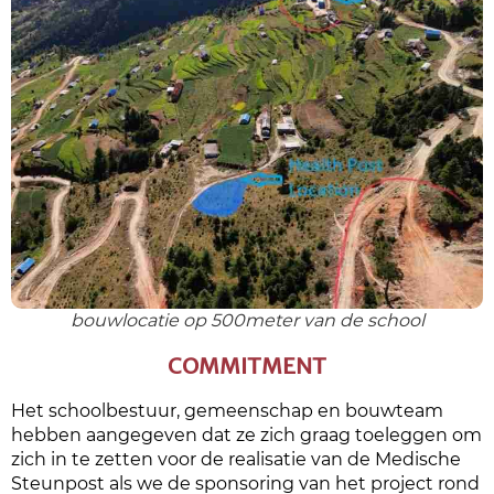
bouwlocatie op 500meter van de school
COMMITMENT
Het schoolbestuur, gemeenschap en bouwteam
hebben aangegeven dat ze zich graag toeleggen om
zich in te zetten voor de realisatie van de Medische
Steunpost als we de sponsoring van het project rond