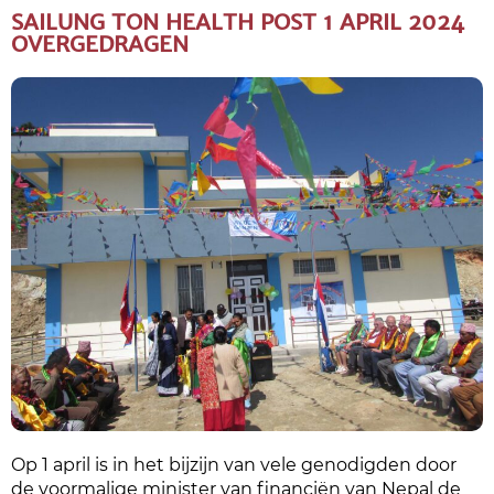
SAILUNG TON HEALTH POST 1 APRIL 2024
OVERGEDRAGEN
Op 1 april is in het bijzijn van vele genodigden door
de voormalige minister van financiën van Nepal de