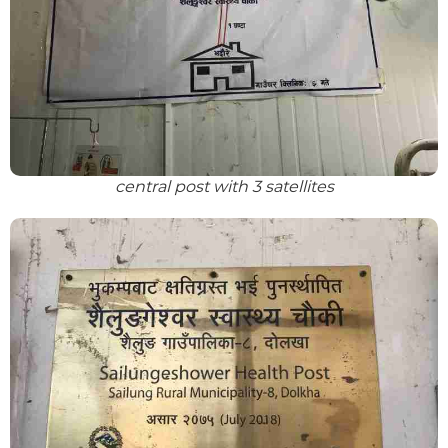
central post with 3 satellites