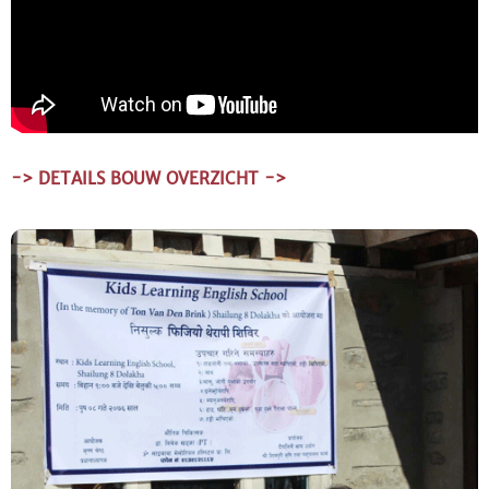
-> DETAILS BOUW OVERZICHT ->