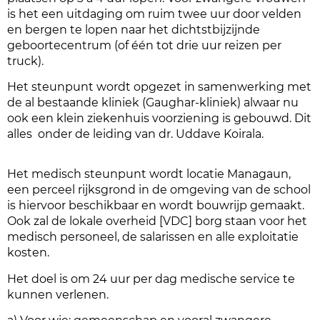
is het een uitdaging om ruim twee uur door velden
en bergen te lopen naar het dichtstbijzijnde
geboortecentrum (of één tot drie uur reizen per
truck).
Het steunpunt wordt opgezet in samenwerking met
de al bestaande kliniek (Gaughar-kliniek) alwaar nu
ook een klein ziekenhuis voorziening is gebouwd. Dit
alles onder de leiding van dr. Uddave Koirala.
Het medisch steunpunt wordt locatie Managaun,
een perceel rijksgrond in de omgeving van de school
is hiervoor beschikbaar en wordt bouwrijp gemaakt.
Ook zal de lokale overheid [VDC] borg staan voor het
medisch personeel, de salarissen en alle exploitatie
kosten.
Het doel is om 24 uur per dag medische service te
kunnen verlenen.