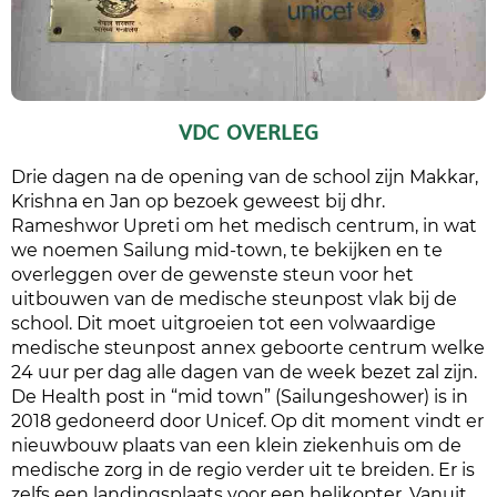
VDC OVERLEG
Drie dagen na de opening van de school zijn Makkar,
Krishna en Jan op bezoek geweest bij dhr.
Rameshwor Upreti om het medisch centrum, in wat
we noemen Sailung mid-town, te bekijken en te
overleggen over de gewenste steun voor het
uitbouwen van de medische steunpost vlak bij de
school. Dit moet uitgroeien tot een volwaardige
medische steunpost annex geboorte centrum welke
24 uur per dag alle dagen van de week bezet zal zijn.
De Health post in “mid town” (Sailungeshower) is in
2018 gedoneerd door Unicef. Op dit moment vindt er
nieuwbouw plaats van een klein ziekenhuis om de
medische zorg in de regio verder uit te breiden. Er is
zelfs een landingsplaats voor een helikopter. Vanuit