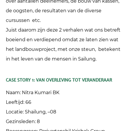
over aantallen deelnemers, de bouw van kassen,
de oogsten, de resultaten van de diverse
cursussen etc.
Juist daarom zijn deze 2 verhalen wat ons betreft
boeiend en verdiepend omdat ze laten zien wat
het landbouwproject, met onze steun, betekent
in het leven van de mensen in Sailung.
CASE STORY 1: VAN OVERLEVING TOT VERANDERAAR
Naam: Nitra Kumari BK
Leeftijd: 66
Locatie: Shailung, –08
Gezinsleden: 8