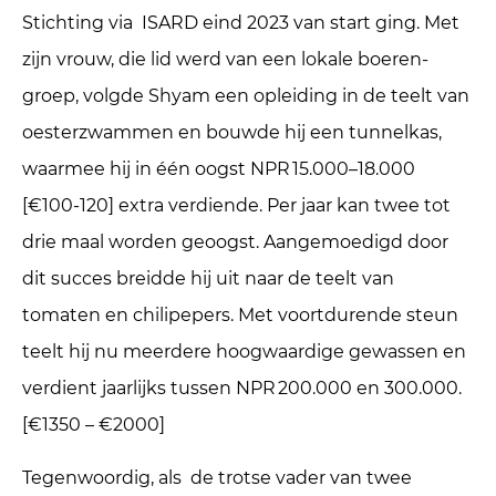
Stichting via ISARD eind 2023 van start ging. Met
zijn vrouw, die lid werd van een lokale boeren­
groep, volgde Shyam een opleiding in de teelt van
oesterzwammen en bouwde hij een tunnelkas,
waarmee hij in één oogst NPR 15.000–18.000
[€100-120] extra verdiende. Per jaar kan twee tot
drie maal worden geoogst. Aangemoedigd door
dit succes breidde hij uit naar de teelt van
tomaten en chilipepers. Met voortdurende steun
teelt hij nu meerdere hoogwaardige gewassen en
verdient jaarlijks tussen NPR 200.000 en 300.000.
[€1350 – €2000]
Tegenwoordig, als de trotse vader van twee