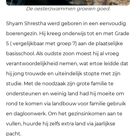
De oesterzwammen groeien goed.
Shyam Shrestha werd geboren in een eenvoudig
boerengezin. Hij kreeg onderwijs tot en met Grade
5 ( vergelijkbaar met groep 7) aan de plaatselijke
basisschool. Als oudste zoon moest hij al vroeg
verantwoordelijkheid nemen, wat ertoe leidde dat
hij jong trouwde en uiteindelijk stopte met zijn
studie. Met de noodzaak zijn grote familie te
ondersteunen en weinig land had hij moeite om
rond te komen via landbouw voor familie gebruik
en dagloonwerk. Om het gezinsinkomen aan te
vullen, huurde hij zelfs extra land via jaarlijkse
pacht.