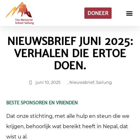
DONEER
NIEUWSBRIEF JUNI 2025:
VERHALEN DIE ERTOE
DOEN.
juni 10, 2025
,
Nieuwsbrief
,
Sailung
BESTE SPONSOREN EN VRIENDEN
Dat onze stichting, met alle hulp en steun die we
krijgen, behoorlijk wat bereikt heeft in Nepal, dat
wist u al.