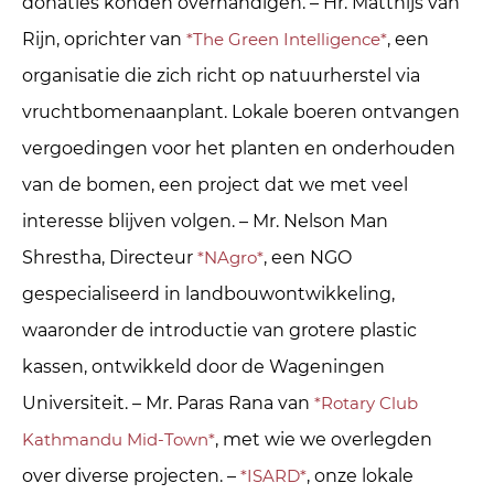
donaties konden overhandigen. – Hr. Matthijs van
Rijn, oprichter van
*The Green Intelligence*
, een
organisatie die zich richt op natuurherstel via
vruchtbomenaanplant. Lokale boeren ontvangen
vergoedingen voor het planten en onderhouden
van de bomen, een project dat we met veel
interesse blijven volgen. – Mr. Nelson Man
Shrestha, Directeur
*NAgro*
, een NGO
gespecialiseerd in landbouwontwikkeling,
waaronder de introductie van grotere plastic
kassen, ontwikkeld door de Wageningen
Universiteit. – Mr. Paras Rana van
*Rotary Club
Kathmandu Mid-Town*
, met wie we overlegden
over diverse projecten. –
*ISARD*
, onze lokale