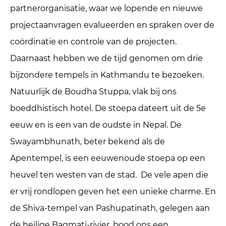
partnerorganisatie, waar we lopende en nieuwe
projectaanvragen evalueerden en spraken over de
coördinatie en controle van de projecten.
Daarnaast hebben we de tijd genomen om drie
bijzondere tempels in Kathmandu te bezoeken.
Natuurlijk de Boudha Stuppa, vlak bij ons
boeddhistisch hotel. De stoepa dateert uit de 5e
eeuw en is een van de oudste in Nepal. De
Swayambhunath, beter bekend als de
Apentempel, is een eeuwenoude stoepa op een
heuvel ten westen van de stad. De vele apen die
er vrij rondlopen geven het een unieke charme. En
de Shiva-tempel van Pashupatinath, gelegen aan
de heilige Bagmati-rivier, bood ons een