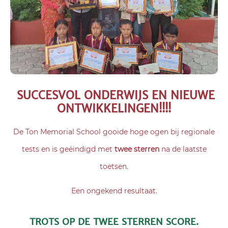
SUCCESVOL ONDERWIJS EN NIEUWE
ONTWIKKELINGEN!!!!
De Ton Memorial School gooide hoge ogen bij regionale
tests en is geëindigd met
twee sterren
na de laatste
toetsen.
Een ongekend resultaat.
TROTS OP DE TWEE STERREN SCORE.