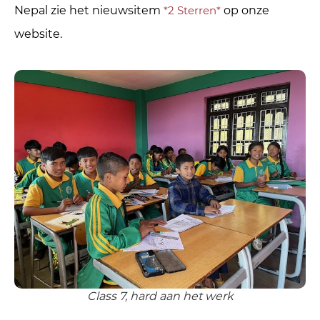
Nepal zie het nieuwsitem
*2 Sterren*
op onze
website.
Class 7, hard aan het werk