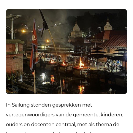
In Sailung stonden gesprekken met
vertegenwoordigers van de gemeente, kinderen,
ouders en docenten centraal, met als thema de