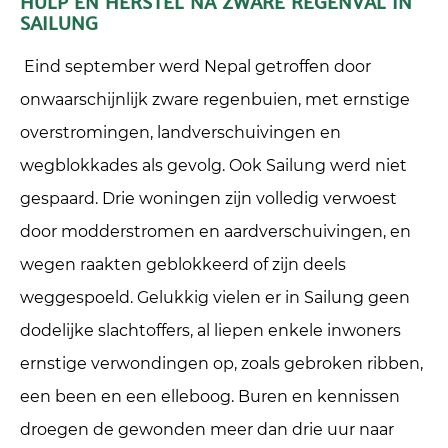
HULP EN HERSTEL NA ZWARE REGENVAL IN
SAILUNG
Eind september werd Nepal getroffen door
onwaarschijnlijk zware regenbuien, met ernstige
overstromingen, landverschuivingen en
wegblokkades als gevolg. Ook Sailung werd niet
gespaard. Drie woningen zijn volledig verwoest
door modderstromen en aardverschuivingen, en
wegen raakten geblokkeerd of zijn deels
weggespoeld. Gelukkig vielen er in Sailung geen
dodelijke slachtoffers, al liepen enkele inwoners
ernstige verwondingen op, zoals gebroken ribben,
een been en een elleboog. Buren en kennissen
droegen de gewonden meer dan drie uur naar