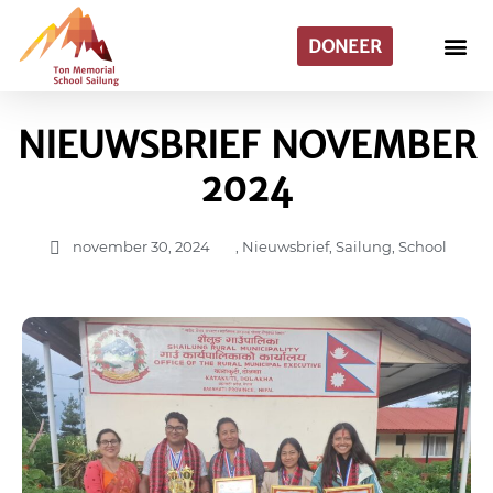
DONEER
NIEUWSBRIEF NOVEMBER
2024
november 30, 2024
,
Nieuwsbrief
,
Sailung
,
School