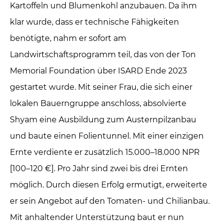
Kartoffeln und Blumenkohl anzubauen. Da ihm
klar wurde, dass er technische Fähigkeiten
benötigte, nahm er sofort am
Landwirtschaftsprogramm teil, das von der Ton
Memorial Foundation über ISARD Ende 2023
gestartet wurde. Mit seiner Frau, die sich einer
lokalen Bauerngruppe anschloss, absolvierte
Shyam eine Ausbildung zum Austernpilzanbau
und baute einen Folientunnel. Mit einer einzigen
Ernte verdiente er zusätzlich 15.000–18.000 NPR
[100–120 €]. Pro Jahr sind zwei bis drei Ernten
möglich. Durch diesen Erfolg ermutigt, erweiterte
er sein Angebot auf den Tomaten- und Chilianbau.
Mit anhaltender Unterstützung baut er nun