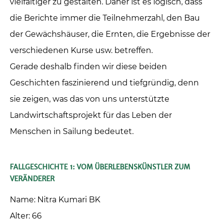
vielfältiger zu gestalten. Daher ist es logisch, dass
die Berichte immer die Teilnehmerzahl, den Bau
der Gewächshäuser, die Ernten, die Ergebnisse der
verschiedenen Kurse usw. betreffen.
Gerade deshalb finden wir diese beiden
Geschichten faszinierend und tiefgründig, denn
sie zeigen, was das von uns unterstützte
Landwirtschaftsprojekt für das Leben der
Menschen in Sailung bedeutet.
FALLGESCHICHTE 1: VOM ÜBERLEBENSKÜNSTLER ZUM
VERÄNDERER
Name: Nitra Kumari BK
Alter: 66