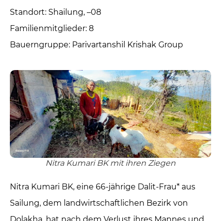
Standort: Shailung, –08
Familienmitglieder: 8
Bauerngruppe: Parivartanshil Krishak Group
Nitra Kumari BK mit ihren Ziegen
Nitra Kumari BK, eine 66-jährige Dalit-Frau* aus
Sailung, dem landwirtschaftlichen Bezirk von
Dolakha, hat nach dem Verlust ihres Mannes und