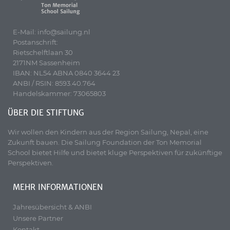
E-Mail: info@sailung.nl
Postanschrift:
Rietschelftlaan 30
2171NM Sassenheim
IBAN: NL54 ABNA 0840 3644 23
ANBI / RSIN: 8593.40.764
Handelskammer: 73065803
ÜBER DIE STIFTUNG
Wir wollen den Kindern aus der Region Sailung, Nepal, eine
Zukunft bauen. Die Sailung Foundation der Ton Memorial
School bietet Hilfe und bietet kluge Perspektiven für zukünftige
Perspektiven.
MEHR INFORMATIONEN
Jahresübersicht & ANBI
Unsere Partner
Kontakt