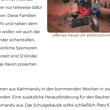
er nur teilweise dafür
en. Diese Familien
ht und neben dem
 wollen wir auch die
offenes Feuer im Wohnzimm
nder sicherstellen,
sönliche Sponsoren
rzeit sind 12 Kinder
ige davon posierten
aufirmen aus Kathmandu in den kommenden Wochen in zw
erden. Eine zusätzliche Herausforderung für den Bauher
hmandu aus. Das Schulgebäude sollte schließlich Platz fü