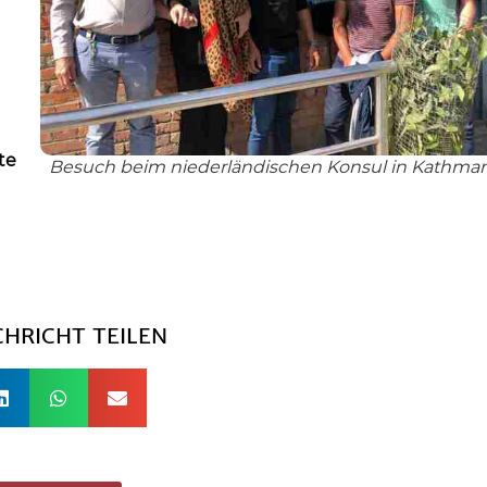
te
Besuch beim niederländischen Konsul in Kathma
CHRICHT TEILEN