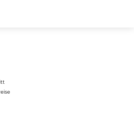
tt
Reise