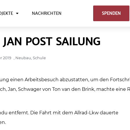
OJEKTE
NACHRICHTEN
SPENDEN
 JAN POST SAILUNG
r 2019
,
Neubau
,
Schule
ung einen Arbeitsbesuch abzustatten, um den Fortschri
Ich, Jan, Schwager von Ton van den Brink, machte eine 
du entfernt. Die Fahrt mit dem Allrad-Lkw dauerte
en.