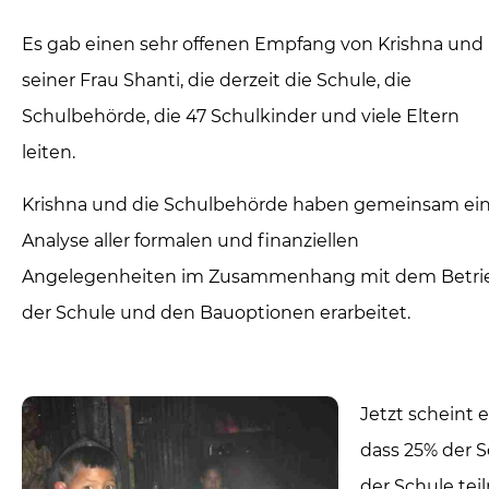
Es gab einen sehr offenen Empfang von Krishna und
seiner Frau Shanti, die derzeit die Schule, die
Schulbehörde, die 47 Schulkinder und viele Eltern
leiten.
Krishna und die Schulbehörde haben gemeinsam ei
Analyse aller formalen und finanziellen
Angelegenheiten im Zusammenhang mit dem Betri
der Schule und den Bauoptionen erarbeitet.
Jetzt scheint e
dass 25% der S
der Schule tei