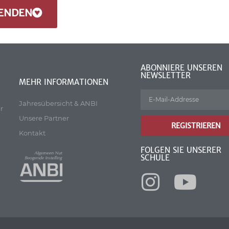
ENDEN
ABONNIERE UNSEREN
NEWSLETTER
MEHR INFORMATIONEN
Jahresübersicht & ANBI
r
Unsere Partner
REGISTRIEREN
Kontakt
FOLGEN SIE UNSERER
SCHULE