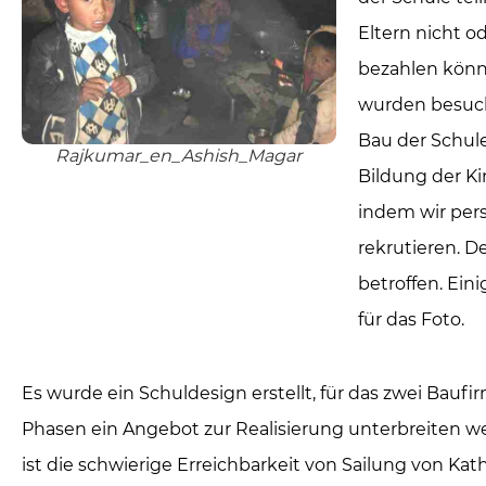
Eltern nicht od
bezahlen könn
wurden besuc
Bau der Schule
Rajkumar_en_Ashish_Magar
Bildung der Ki
indem wir per
rekrutieren. De
betroffen. Ein
für das Foto.
Es wurde ein Schuldesign erstellt, für das zwei B
Phasen ein Angebot zur Realisierung unterbreiten w
ist die schwierige Erreichbarkeit von Sailung von Kat