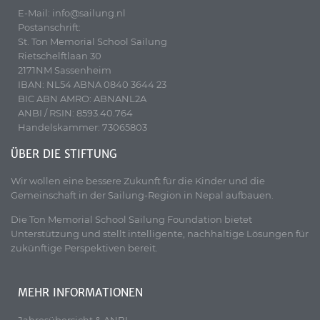
E-Mail: info@sailung.nl
Postanschrift:
St. Ton Memorial School Sailung
Rietschelftlaan 30
2171NM Sassenheim
IBAN: NL54 ABNA 0840 3644 23
BIC ABN AMRO: ABNANL2A
ANBI / RSIN: 8593.40.764
Handelskammer: 73065803
ÜBER DIE STIFTUNG
Wir wollen eine bessere Zukunft für die Kinder und die
Gemeinschaft in der Sailung-Region in Nepal aufbauen.
Die Ton Memorial School Sailung Foundation bietet
Unterstützung und stellt intelligente, nachhaltige Lösungen für
zukünftige Perspektiven bereit.
MEHR INFORMATIONEN
Jahresübersicht & ANBI