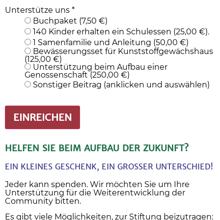
Unterstütze uns
*
Buchpaket (7,50 €)
140 Kinder erhalten ein Schulessen (25,00 €).
1 Samenfamilie und Anleitung (50,00 €)
Bewässerungsset für Kunststoffgewächshaus
(125,00 €)
Unterstützung beim Aufbau einer
Genossenschaft (250,00 €)
Sonstiger Beitrag (anklicken und auswählen)
EINREICHEN
HELFEN SIE BEIM AUFBAU DER ZUKUNFT?
EIN KLEINES GESCHENK, EIN GROSSER UNTERSCHIED!
Jeder kann spenden. Wir möchten Sie um Ihre
Unterstützung für die Weiterentwicklung der
Community bitten.
Es gibt viele Möglichkeiten, zur Stiftung beizutragen: