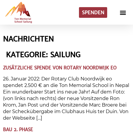
SPENDEN
NACHRICHTEN
KATEGORIE:
SAILUNG
ZUSÄTZLICHE SPENDE VON ROTARY NOORDWIJK EO
26. Januar 2022: Der Rotary Club Noordwijk eo
spendet 2.500 € an die Ton Memorial School in Nepal
Ein wunderbarer Start ins neue Jahr! Auf dem Foto:
(von links nach rechts) der neue Vorsitzende Ron
Krom, Jan Post und der Vorsitzende Marc Broere bei
der Scheckübergabe im Clubhaus Huis ter Duin. Von
der Webseite […]
BAU 2. PHASE