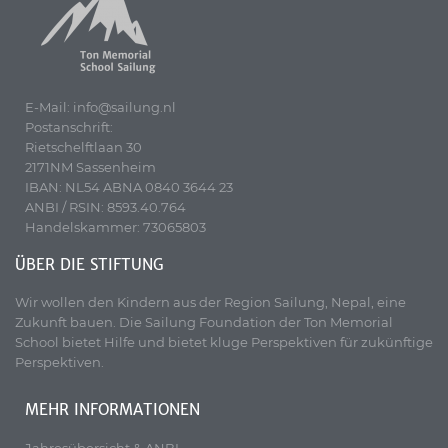
E-Mail: info@sailung.nl
Postanschrift:
Rietschelftlaan 30
2171NM Sassenheim
IBAN: NL54 ABNA 0840 3644 23
ANBI / RSIN: 8593.40.764
Handelskammer: 73065803
ÜBER DIE STIFTUNG
Wir wollen den Kindern aus der Region Sailung, Nepal, eine
Zukunft bauen. Die Sailung Foundation der Ton Memorial
School bietet Hilfe und bietet kluge Perspektiven für zukünftige
Perspektiven.
MEHR INFORMATIONEN
Jahresübersicht & ANBI