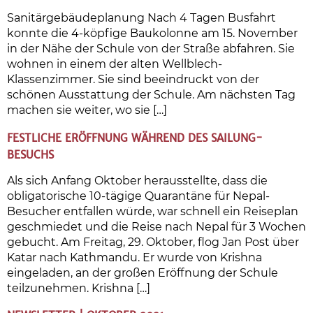
Sanitärgebäudeplanung Nach 4 Tagen Busfahrt
konnte die 4-köpfige Baukolonne am 15. November
in der Nähe der Schule von der Straße abfahren. Sie
wohnen in einem der alten Wellblech-
Klassenzimmer. Sie sind beeindruckt von der
schönen Ausstattung der Schule. Am nächsten Tag
machen sie weiter, wo sie […]
FESTLICHE ERÖFFNUNG WÄHREND DES SAILUNG-
BESUCHS
Als sich Anfang Oktober herausstellte, dass die
obligatorische 10-tägige Quarantäne für Nepal-
Besucher entfallen würde, war schnell ein Reiseplan
geschmiedet und die Reise nach Nepal für 3 Wochen
gebucht. Am Freitag, 29. Oktober, flog Jan Post über
Katar nach Kathmandu. Er wurde von Krishna
eingeladen, an der großen Eröffnung der Schule
teilzunehmen. Krishna […]