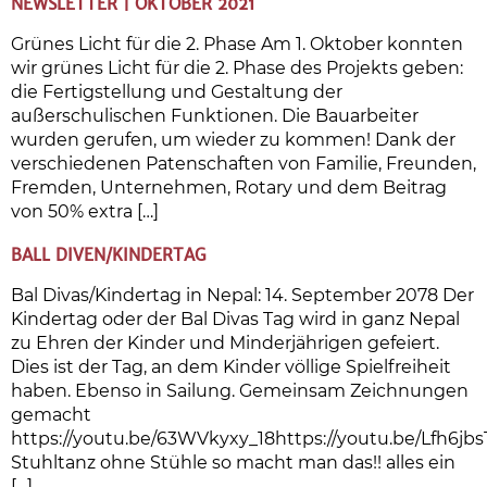
NEWSLETTER | OKTOBER 2021
Grünes Licht für die 2. Phase Am 1. Oktober konnten
wir grünes Licht für die 2. Phase des Projekts geben:
die Fertigstellung und Gestaltung der
außerschulischen Funktionen. Die Bauarbeiter
wurden gerufen, um wieder zu kommen! Dank der
verschiedenen Patenschaften von Familie, Freunden,
Fremden, Unternehmen, Rotary und dem Beitrag
von 50% extra […]
BALL DIVEN/KINDERTAG
Bal Divas/Kindertag in Nepal: 14. September 2078 Der
Kindertag oder der Bal Divas Tag wird in ganz Nepal
zu Ehren der Kinder und Minderjährigen gefeiert.
Dies ist der Tag, an dem Kinder völlige Spielfreiheit
haben. Ebenso in Sailung. Gemeinsam Zeichnungen
gemacht
https://youtu.be/63WVkyxy_18https://youtu.be/Lfh6jb
Stuhltanz ohne Stühle so macht man das!! alles ein
[…]